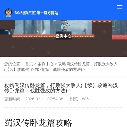
To
na
您的位置：
首页
>
案例中心
>
攻略蜀汉传卧龙篇，打败强大敌人
(【续】攻略蜀汉传卧龙篇：战胜强敌的方法)
>
攻略蜀汉传卧龙篇，打败强大敌人(【续】攻略蜀汉
传卧龙篇：战胜强敌的方法)
更新时间： 2026-02-11 07:54:38
浏览：885
蜀汉传卧龙篇攻略