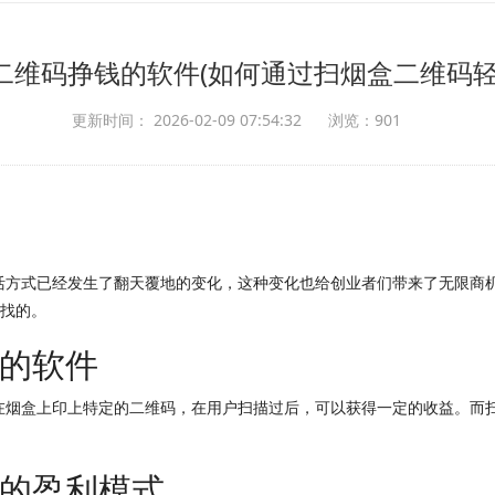
二维码挣钱的软件(如何通过扫烟盒二维码轻
更新时间： 2026-02-09 07:54:32
浏览：901
活方式已经发生了翻天覆地的变化，这种变化也给创业者们带来了无限商
寻找的。
的软件
在烟盒上印上特定的二维码，在用户扫描过后，可以获得一定的收益。而
的盈利模式