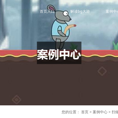
首页入口
解读bg大游
案例中
您的位置：
首页
>
案例中心
>
扫