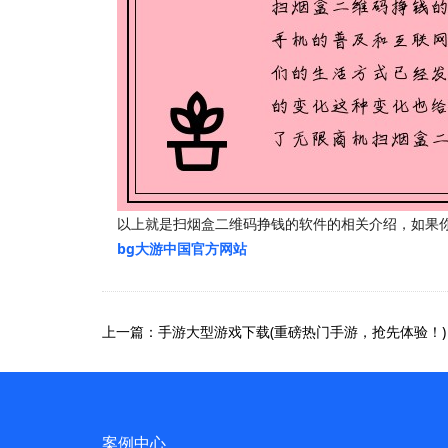
以上就是扫烟盒二维码挣钱的软件的相关介绍，如果
bg大游中国官方网站
上一篇：手游大型游戏下载(重磅热门手游，抢先体验！)
案例中心